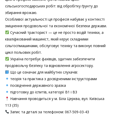
сільськогосподарських робіт: від обробітку ґрунту до
збирання врожаю.
Особливої актуальності ця професія набуває у контексті
зміцнення продовольчої та економічної безпеки держави.
Сучасний тракторист — це не просто водій техніки, а
кваліфікований машиніст, який керує складними
сільгоспмашинами, обслуговує техніку та виконує повний
цикл польових робіт.
Україна потребує фахівців, здатних забезпечити
продовольчу безпеку та відновлення агросектору.
Що це означає для майбутніх слухачів:
теорія та практика з досвідченими інструкторами
посвідчення державного зразка
підготовку до іспитів, категорії В1 і В3
Навчання проводиться у м. Біла Церква, вул. Київська
113 (35)
Запис та деталі за телефоном: 067-509-03-43