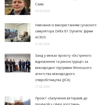
Сливі
20.03.2026
Навчання із використанням сучасного
симулятора Delta B1 Dynamic фірми
ACROS
27.02.2026
Захід у межах проєкту «Екстреного
відновлення та реконструкції» за
міжнародної підтримки Японського
агентства міжнародного
співробітництва (JICA)
17.02.2026
Проєкт «Залучення ветеранів до
професій у сфері логістики»