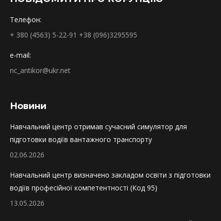
opens
in
Телефон:
new
+ 380 (4563) 5-22-91 +38 (096)3295595
window
e-mail:
nc_antikor@ukr.net
Новини
Навчальний центр отримав сучасний симулятор для
підготовки водіїв вантажного транспорту
02.06.2026
Навчальний центр визначено закладом освіти з підготовки
водіїв професійної компетентності (Код 95)
13.05.2026