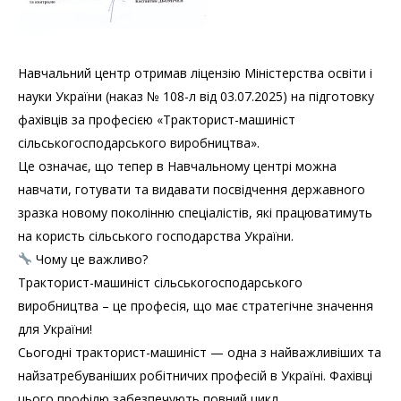
Навчальний центр отримав ліцензію Міністерства освіти і
науки України (наказ № 108-л від 03.07.2025) на підготовку
фахівців за професією «Тракторист-машиніст
сільськогосподарського виробництва».
Це означає, що тепер в Навчальному центрі можна
навчати, готувати та видавати посвідчення державного
зразка новому поколінню спеціалістів, які працюватимуть
на користь сільського господарства України.
Чому це важливо?
Тракторист-машиніст сільськогосподарського
виробництва – це професія, що має стратегічне значення
для України!
Сьогодні тракторист-машиніст — одна з найважливіших та
найзатребуваніших робітничих професій в Україні. Фахівці
цього профілю забезпечують повний цикл