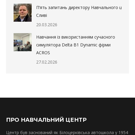
П’ять запитань директору Навчального центру в
Сливі
20.03.2026
Навчання із використанням сучасного
симулятора Delta B1 Dynamic фірми
ACROS
27.02.2026
ПРО НАВЧАЛЬНИЙ ЦЕНТР
Центр був заснований як Білоцерківська автошкола у 1954