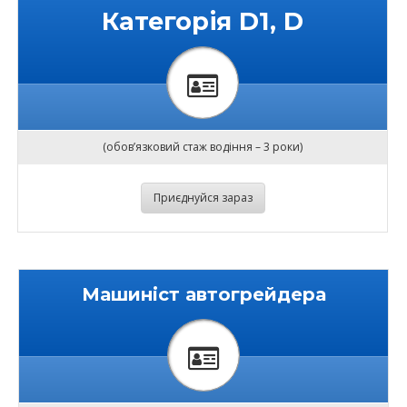
Категорія D1, D
(обов’язковий стаж водіння – 3 роки)
Приєднуйся зараз
Машиніст автогрейдера