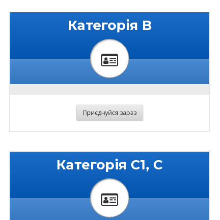
Категорія B
Приєднуйся зараз
Категорія C1, C