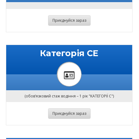
Приєднуйся зараз
Категорія CE
(обов’язковий стаж водіння – 1 рік "КАТЕГОРІЇ С")
Приєднуйся зараз