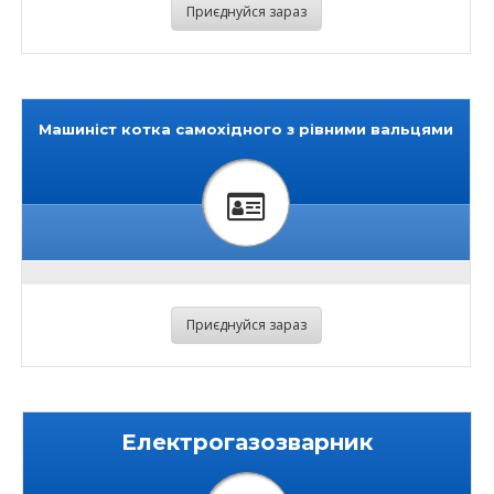
Приєднуйся зараз
Машиніст котка самохідного з рівними вальцями
Приєднуйся зараз
Електрогазозварник