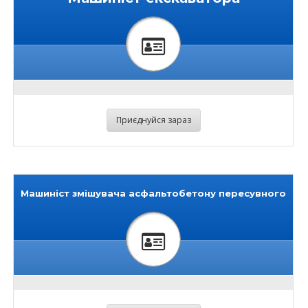
Приєднуйся зараз
Машиніст змішувача асфальтобетону пересувного