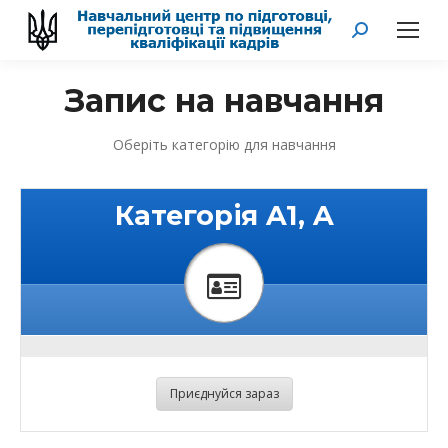
Search:
Запис на навчання
Оберіть категорію для навчання
Категорія A1, A
Приєднуйся зараз