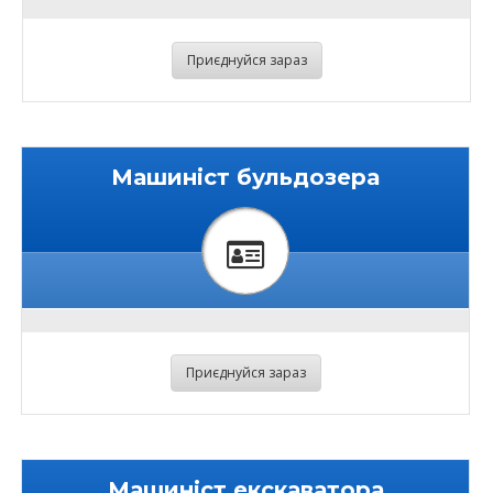
Приєднуйся зараз
Машиніст бульдозера
Приєднуйся зараз
Машиніст екскаватора