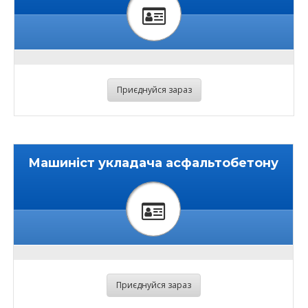
Приєднуйся зараз
Машиніст укладача асфальтобетону
Приєднуйся зараз