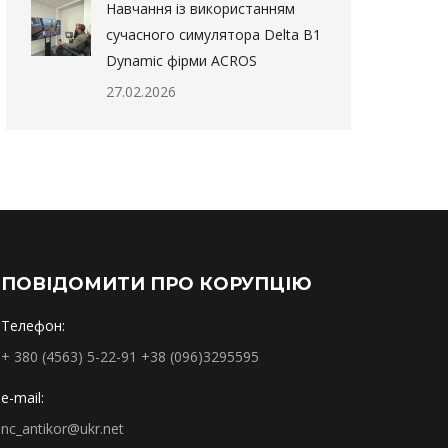
Навчання із використанням
сучасного симулятора Delta B1
Dynamic фірми ACROS
27.02.2026
ПОВІДОМИТИ ПРО КОРУПЦІЮ
Телефон:
+ 380 (4563) 5-22-91 +38 (096)3295595
e-mail:
nc_antikor@ukr.net