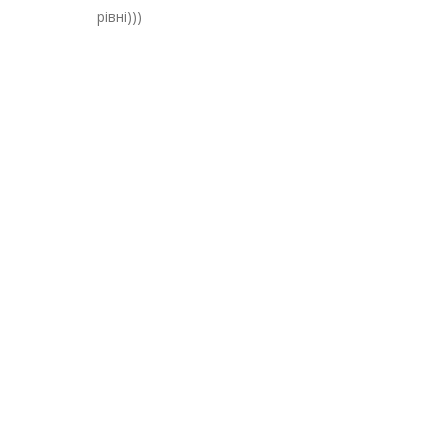
рівні)))