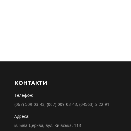
КОНТАКТИ
Телефон:
(067) 509-03-43, (067) 009-03-43, (04563) 5-22-91
Адреса:
м. Біла Церква, вул. Київська, 113