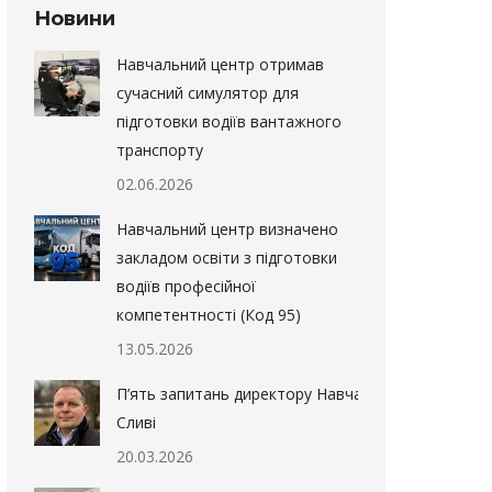
Новини
Навчальний центр отримав
сучасний симулятор для
підготовки водіїв вантажного
транспорту
02.06.2026
Навчальний центр визначено
закладом освіти з підготовки
водіїв професійної
компетентності (Код 95)
13.05.2026
П’ять запитань директору Навчального центру в Б
Сливі
20.03.2026