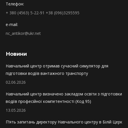
in
Телефон:
new
+ 380 (4563) 5-22-91 +38 (096)3295595
window
e-mail:
nc_antikor@ukr.net
Новини
Навчальний центр отримав сучасний симулятор для
підготовки водіїв вантажного транспорту
02.06.2026
Навчальний центр визначено закладом освіти з підготовки
водіїв професійної компетентності (Код 95)
13.05.2026
П’ять запитань директору Навчального центру в Білій Церкві 