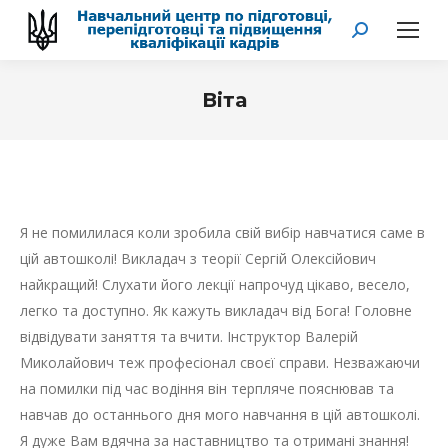
Search:
Віта
You are here:
Я не помилилася коли зробила свій вибір навчатися саме в
цій автошколі! Викладач з теорії Сергій Олексійович
найкращий! Слухати його лекції напрочуд цікаво, весело,
легко та доступно. Як кажуть викладач від Бога! Головне
відвідувати заняття та вчити. Інструктор Валерій
Миколайович теж професіонал своєї справи. Незважаючи
на помилки під час водіння він терпляче пояснював та
навчав до останнього дня мого навчання в цій автошколі.
Я дуже Вам вдячна за наставництво та отримані знання!