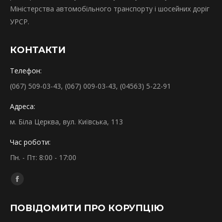
Міністерства автомобільного транспорту і шосейних доріг
УРСР.
КОНТАКТИ
Телефон:
(067) 509-03-43, (067) 009-03-43, (04563) 5-22-91
Адреса:
м. Біла Церква, вул. Київська, 113
Час роботи:
Пн. - Пт: 8:00 - 17:00
Find us on:
Facebook
page
ПОВІДОМИТИ ПРО КОРУПЦІЮ
opens