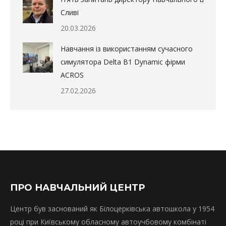
Сливі
20.03.2026
Навчання із використанням сучасного
симулятора Delta B1 Dynamic фірми
ACROS
27.02.2026
ПРО НАВЧАЛЬНИЙ ЦЕНТР
Центр був заснований як Білоцерківська автошкола у 1954
році при Київському обласному автоучбовому комбінаті