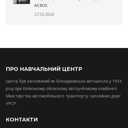
ACROS
27.02.2026
ПРО НАВЧАЛЬНИЙ ЦЕНТР
Центр був заснований як Білоцерківська автошкола у 1954
році при Київському обласному автоучбовому комбінаті
Міністерства автомобільного транспорту і шосейних доріг
УРСР.
КОНТАКТИ