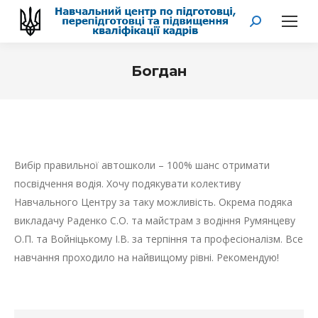
Search:
Богдан
You are here:
Вибір правильної автошколи – 100% шанс отримати
посвідчення водія. Хочу подякувати колективу
Навчального Центру за таку можливість. Окрема подяка
викладачу Раденко С.О. та майстрам з водіння Румянцеву
О.П. та Войніцькому І.В. за терпіння та професіоналізм. Все
навчання проходило на найвищому рівні. Рекомендую!