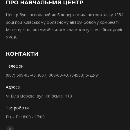
ПРО НАВЧАЛЬНИЙ ЦЕНТР
Центр був заснований як Білоцерківська автошкола у 1954
році при Київському обласному автоучбовому комбінаті
Міністерства автомобільного транспорту і шосейних доріг
УРСР.
КОНТАКТИ
Телефон:
(067) 509-03-43, (067) 009-03-43, (04563) 5-22-91
Адреса:
м. Біла Церква, вул. Київська, 113
Час роботи:
Пн. - Пт: 8:00 - 17:00
Find us on: