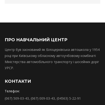
ПРО НАВЧАЛЬНИЙ ЦЕНТР
Центр був заснований як Білоцерківська автошкола у 1954
році при Київському обласному автоучбовому комбінаті
Міністерства автомобільного транспорту і шосейних доріг
УРСР.
КОНТАКТИ
Телефон:
(067) 509-03-43, (067) 009-03-43, (04563) 5-22-91