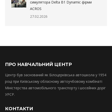
симулятора Delta B1 Dynamic фірми
ACROS
27.02.2026
ПРО НАВЧАЛЬНИЙ ЦЕНТР
Центр був заснований як Білоцерківська автошкола у 1954
році при Київському обласному автоучбовому комбінаті
Міністерства автомобільного транспорту і шосейних доріг
УРСР.
КОНТАКТИ