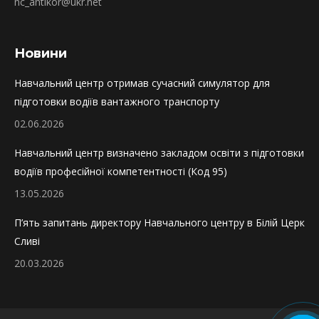
nc_antikor@ukr.net
Новини
Навчальний центр отримав сучасний симулятор для
підготовки водіїв вантажного транспорту
02.06.2026
Навчальний центр визначено закладом освіти з підготовки
водіїв професійної компетентності (Код 95)
13.05.2026
П’ять запитань директору Навчального центру в Білій Церкві 
Сливі
20.03.2026